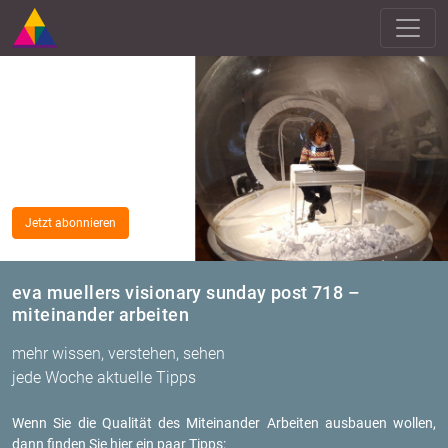
Jetzt abonnieren
eva muellers visionary sunday post 718 –
miteinander arbeiten
mehr wissen, verstehen, sehen
jede Woche aktuelle Tipps
Wenn Sie die Qua­li­tät des Mit­ein­an­der Ar­bei­ten aus­bau­en wol­len,
dann fin­den Sie hier ein paar Tipps: