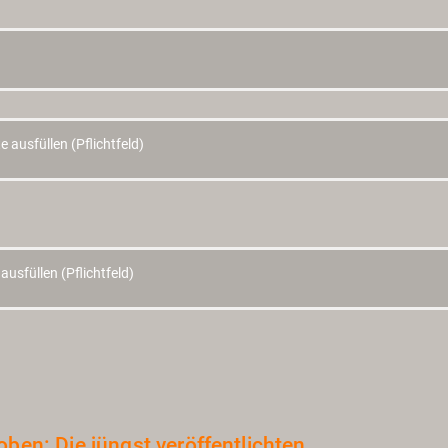
­ben: Die jüngst ver­öf­fent­lich­ten