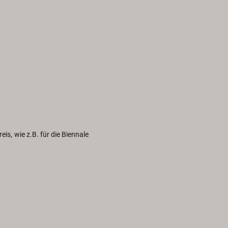
eis, wie z.B. für die Bi­en­na­le