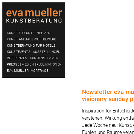
KUNST FÜR UNTERNEHMEN
KUNST AM BAU | WETTBEWERB
KUNSTBERATUNG FÜR HOTELS
KUNSTEVENTS | AUSSTELLUNGEN
REFERENZEN | KUNDENSTIMMEN
PRESSE | MEDIEN | PUBLIKATIONEN
EVA MUELLER | VORTRÄGE
Newsletter eva mu
visionary sunday p
Inspiration für Entscheid
verstehen. Wirkung entfa
Jede Woche neu: Kunst, 
Fühlen und Räume verän