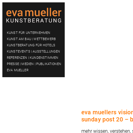
KUNST FÜR UNTERNEHMEN
KUNST AM BAU | WETTBEWERB
KUNSTBERATUNG FÜR HOTELS
KUNSTEVENTS | AUSSTELLUNGEN
REFERENZEN | KUNDENSTIMMEN
PRESSE | MEDIEN | PUBLIKATIONEN
EVA MUELLER
eva muellers visio
sunday post 20 – 
mehr wissen, verstehen,