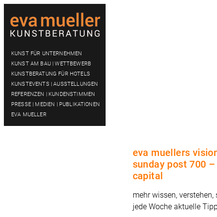
KUNST FÜR UNTERNEHMEN
KUNST AM BAU | WETTBEWERB
KUNSTBERATUNG FÜR HOTELS
KUNSTEVENTS | AUSSTELLUNGEN
REFERENZEN | KUNDENSTIMMEN
PRESSE | MEDIEN | PUBLIKATIONEN
EVA MUELLER
eva muellers visio
sunday post 700 –
capital
mehr wissen, verstehen,
jede Woche aktuelle Tip