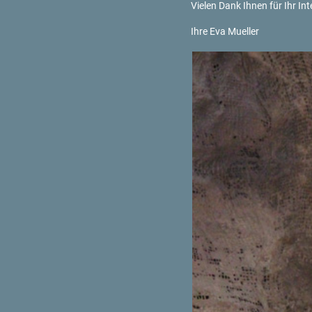
Vie­len Dank Ihnen für Ihr In­te
Ihre Eva Mu­el­ler