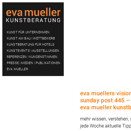
KUNST FÜR UNTERNEHMEN
KUNST AM BAU | WETTBEWERB
KUNSTBERATUNG FÜR HOTELS
KUNSTEVENTS | AUSSTELLUNGEN
REFERENZEN | KUNDENSTIMMEN
PRESSE | MEDIEN | PUBLIKATIONEN
EVA MUELLER
eva muellers visio
sunday post 445 – 
eva mueller kunst
mehr wissen, verstehen,
jede Woche aktuelle Tip