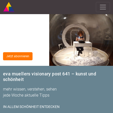
Jetzt abonnieren
eva muellers visionary post 641 – kunst und
schönheit
mehr wissen, verstehen, sehen
jede Woche aktuelle Tipps
IN ALLEM SCHÖN­HEIT ENT­DE­CKEN