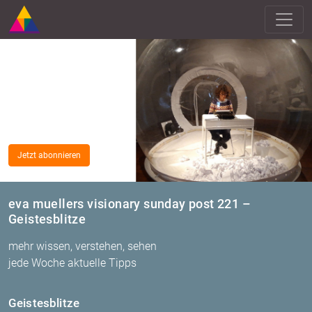
Jetzt abonnieren
eva muellers visionary sunday post 221 –
Geistesblitze
mehr wissen, verstehen, sehen
jede Woche aktuelle Tipps
Geis­tes­blit­ze