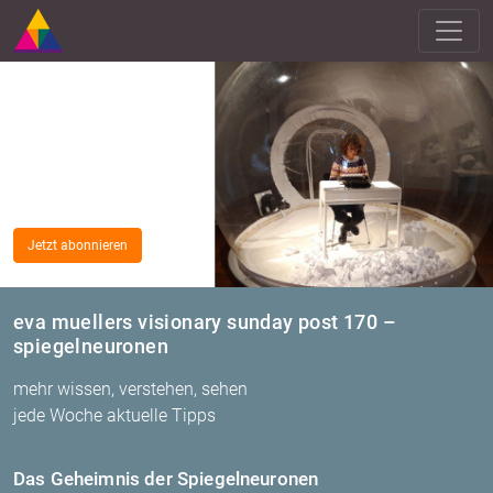
Jetzt abonnieren
eva muellers visionary sunday post 170 –
spiegelneuronen
mehr wissen, verstehen, sehen
jede Woche aktuelle Tipps
Das Ge­heim­nis der Spie­gel­neu­ro­nen