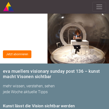
Jetzt abonnieren
eva muellers visionary sunday post 136 – kunst
macht Visonen sichtbar
mehr wissen, verstehen, sehen
jede Woche aktuelle Tipps
Kunst lässt die Vi­si­on sicht­bar wer­den