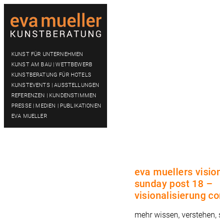
KUNST FÜR UNTERNEHMEN
KUNST AM BAU | WETTBEWERB
KUNSTBERATUNG FÜR HOTELS
KUNSTEVENTS | AUSSTELLUNGEN
REFERENZEN | KUNDENSTIMMEN
PRESSE | MEDIEN | PUBLIKATIONEN
EVA MUELLER
eva muellers visio
sunday post 18 –
visionalisierung c
mehr wissen, verstehen,