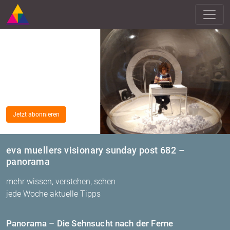
Jetzt abonnieren
eva muellers visionary sunday post 682 –
panorama
mehr wissen, verstehen, sehen
jede Woche aktuelle Tipps
Pan­ora­ma – Die Sehn­sucht nach der Ferne