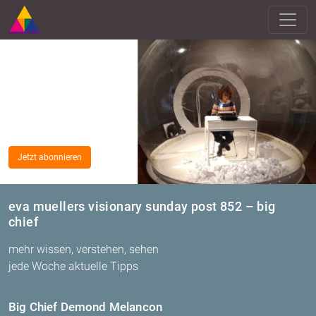
Jetzt abonnieren
eva muellers visionary sunday post 852 – big
chief
mehr wissen, verstehen, sehen
jede Woche aktuelle Tipps
Big Chief De­mond Me­lan­con