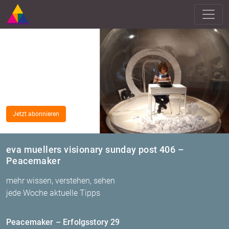
Jetzt abonnieren
eva muellers visionary sunday post 406 –
Peacemaker
mehr wissen, verstehen, sehen
jede Woche aktuelle Tipps
Peace­maker – Er­folgs­sto­ry 29