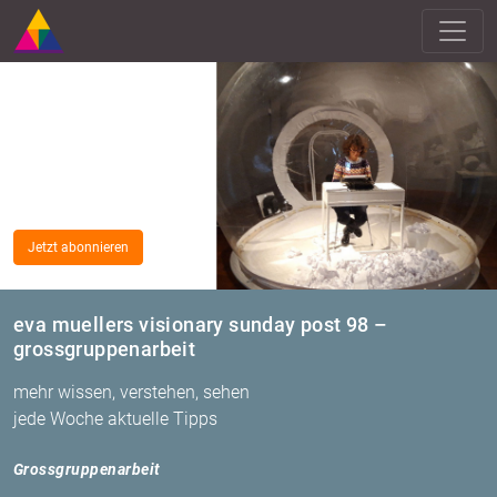
Jetzt abonnieren
eva muellers visionary sunday post 98 –
grossgruppenarbeit
mehr wissen, verstehen, sehen
jede Woche aktuelle Tipps
Gross­grup­pen­ar­beit