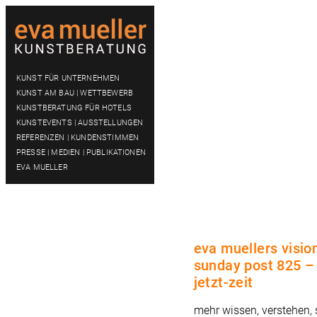
KUNST FÜR UNTERNEHMEN
KUNST AM BAU | WETTBEWERB
KUNSTBERATUNG FÜR HOTELS
KUNSTEVENTS | AUSSTELLUNGEN
REFERENZEN | KUNDENSTIMMEN
PRESSE | MEDIEN | PUBLIKATIONEN
EVA MUELLER
eva muellers visio
sunday post 825 – 
jetzt-zeit
mehr wissen, verstehen,