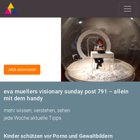
Jetzt abonnieren
eva muellers visionary sunday post 791 – allein
mit dem handy
mehr wissen, verstehen, sehen
jede Woche aktuelle Tipps
Kin­der schüt­zen vor Porno und Ge­walt­bil­dern