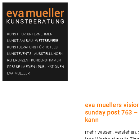
KUNST FÜR UNTERNEHMEN
KUNST AM BAU | WETTBEWERB
KUNSTBERATUNG FÜR HOTELS
KUNSTEVENTS | AUSSTELLUNGEN
REFERENZEN | KUNDENSTIMMEN
PRESSE | MEDIEN | PUBLIKATIONEN
EVA MUELLER
eva muellers visio
sunday post 763 –
kann
mehr wissen, verstehen,