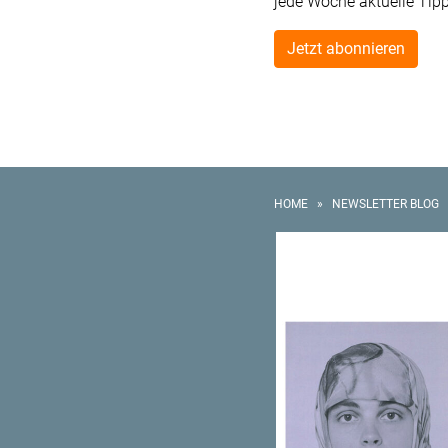
jede Woche aktuelle Tip
Jetzt abonnieren
HOME
»
NEWSLETTER BLOG