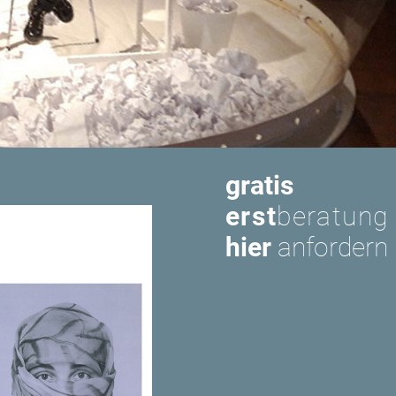
gratis
erst
beratung
hier
anfordern