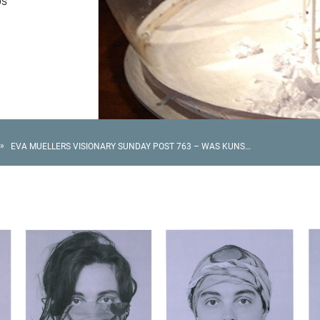
ps
»
EVA MUELLERS VISIONARY SUNDAY POST 763 – WAS KUNST KANN