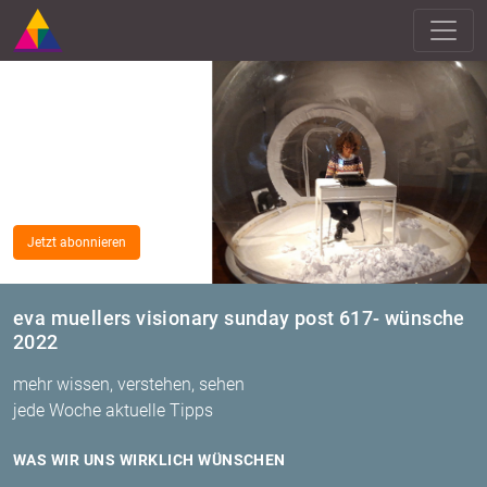
Jetzt abonnieren
eva muellers visionary sunday post 617- wünsche
2022
mehr wissen, verstehen, sehen
jede Woche aktuelle Tipps
WAS WIR UNS WIRK­LICH WÜN­SCHEN