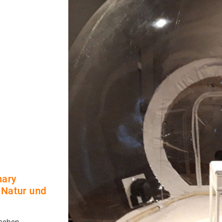
nary
 Natur und