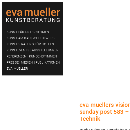
KUNST FÜR UNTERNEHMEN
KUNST AM BAU | WETTBEWERB
KUNSTBERATUNG FÜR HOTELS
KUNSTEVENTS | AUSSTELLUNGEN
REFERENZEN | KUNDENSTIMMEN
PRESSE | MEDIEN | PUBLIKATIONEN
EVA MUELLER
eva muellers visio
sunday post 583 –
Technik