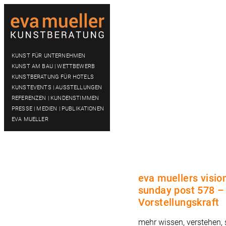
KUNST FÜR UNTERNEHMEN
KUNST AM BAU | WETTBEWERB
KUNSTBERATUNG FÜR HOTELS
KUNSTEVENTS | AUSSTELLUNGEN
REFERENZEN | KUNDENSTIMMEN
PRESSE | MEDIEN | PUBLIKATIONEN
EVA MUELLER
eva muellers visio
sunday post 578 –
Vorstellungskraft
mehr wissen, verstehen,