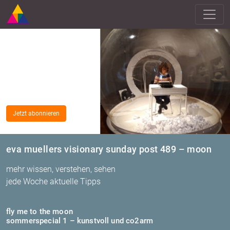
Jetzt abonnieren
eva muellers visionary sunday post 489 – moon
mehr wissen, verstehen, sehen
jede Woche aktuelle Tipps
fly me to the moon
som­mer­spe­cial 1 – kunst­voll und co2arm