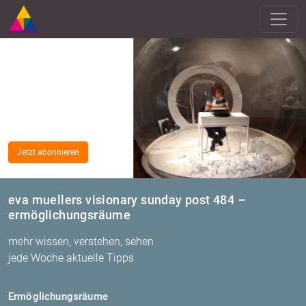
Jetzt abonnieren
eva muellers visionary sunday post 484 –
ermöglichungsräume
mehr wissen, verstehen, sehen
jede Woche aktuelle Tipps
Er­mög­li­chungs­räu­me