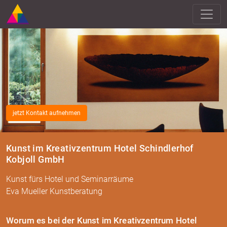
jetzt Kontakt aufnehmen
Kunst im Kreativzentrum Hotel Schindlerhof
Kobjoll GmbH
Kunst fürs Hotel und Seminarräume
Eva Mueller Kunstberatung
Worum es bei der Kunst im Krea­tiv­zen­trum Hotel